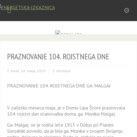
PRAZNOVANJE 104. ROJSTNEGA DNE
torek, 14. maja, 2019
domlipa
PRAZNOVANJE 104. ROJSTNEGA DNE GA. MALGAJ
V začetku meseca maja, je v Domu Lipa Štore praznovala
104. rojstni dan stanovalka doma, ga. Monika Malgaj.
Ga. Malgaj se je rodila leta 1915 v Dobju pri Planini.
Sorodniki povedo, da je bila ga. Monika v svojem življenju