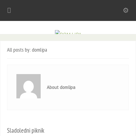
All posts by: domlipa
About domlipa
Sladoledni piknik