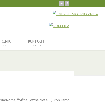
CENIKI
KONTAKTI
Storitve
Dom Lipa
adkorna, žolčna, jetrna dieta ...). Ponujamo