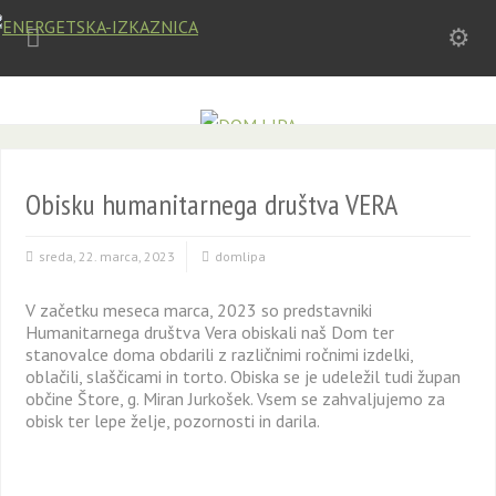
Obisku humanitarnega društva VERA
sreda, 22. marca, 2023
domlipa
V začetku meseca marca, 2023 so predstavniki
Humanitarnega društva Vera obiskali naš Dom ter
stanovalce doma obdarili z različnimi ročnimi izdelki,
oblačili, slaščicami in torto. Obiska se je udeležil tudi župan
občine Štore, g. Miran Jurkošek. Vsem se zahvaljujemo za
obisk ter lepe želje, pozornosti in darila.