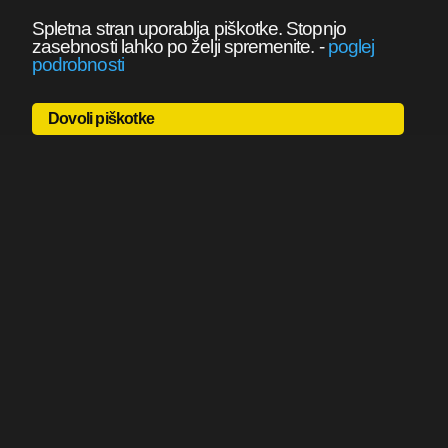
Spletna stran uporablja piškotke. Stopnjo
zasebnosti lahko po želji spremenite.
-
poglej
podrobnosti
Dovoli piškotke