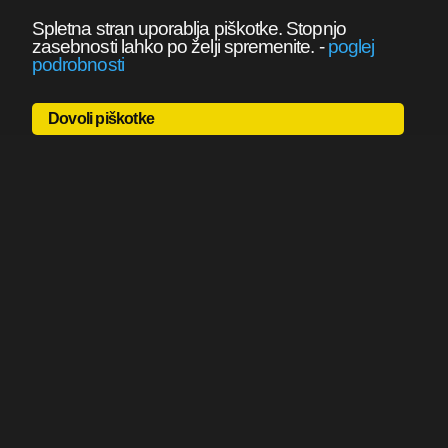
Spletna stran uporablja piškotke. Stopnjo
zasebnosti lahko po želji spremenite.
-
poglej
podrobnosti
Dovoli piškotke